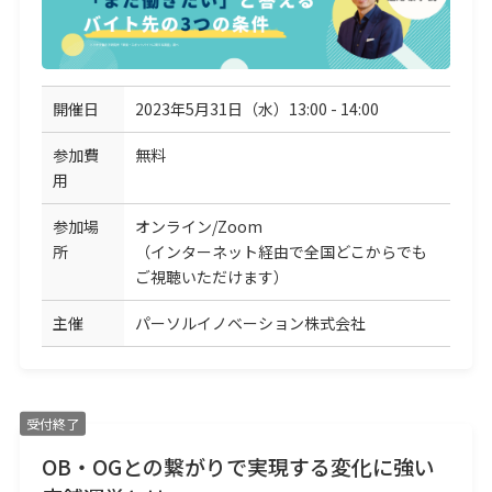
開催日
2023年5月31日（水）13:00 - 14:00
参加費
無料
用
参加場
オンライン/Zoom
所
（インターネット経由で全国どこからでも
ご視聴いただけます）
主催
パーソルイノベーション株式会社
受付終了
OB・OGとの繋がりで実現する変化に強い