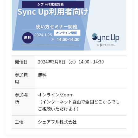
開催日
2024年3月6日（水）14:00 - 14:30
参加費
無料
用
参加場
オンライン/Zoom
所
（インターネット経由で全国どこからでも
ご視聴いただけます）
主催
シェアフル株式会社