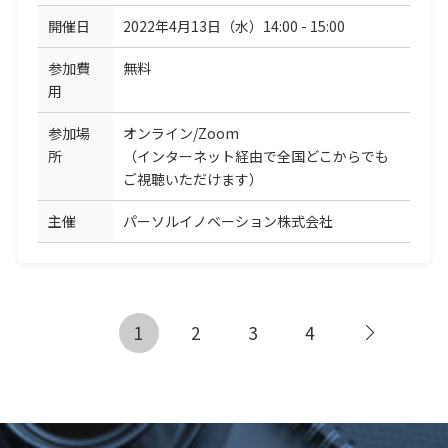
開催日
2022年4月13日（水）14:00 - 15:00
参加費
無料
用
参加場
オンライン/Zoom
所
（インターネット経由で全国どこからでも
ご視聴いただけます）
主催
パーソルイノベーション株式会社
1
2
3
4
次へ