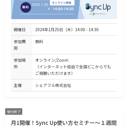
開催日
2024年1月25日（木）14:00 - 14:30
参加費
無料
用
参加場
オンライン/Zoom
所
（インターネット経由で全国どこからでも
ご視聴いただけます）
主催
シェアフル株式会社
受付終了
月1開催！Sync Up使い方セミナー～１週間