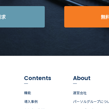
請求
無
Contents
About
機能
運営会社
導入事例
パーソルグループにつ