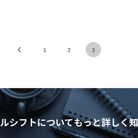
前へ
1
2
3
ルシフトについて
もっと詳しく