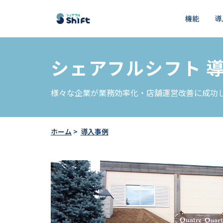
機能
導
シェアフルシフト 
様々な企業が業務効率化・店舗運営改善に成功
ホーム
導入事例