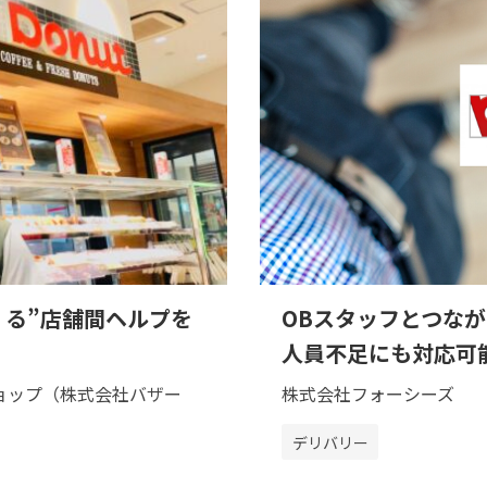
くる”店舗間ヘルプを
OBスタッフとつな
人員不足にも対応可
ショップ（株式会社バザー
株式会社フォーシーズ
デリバリー