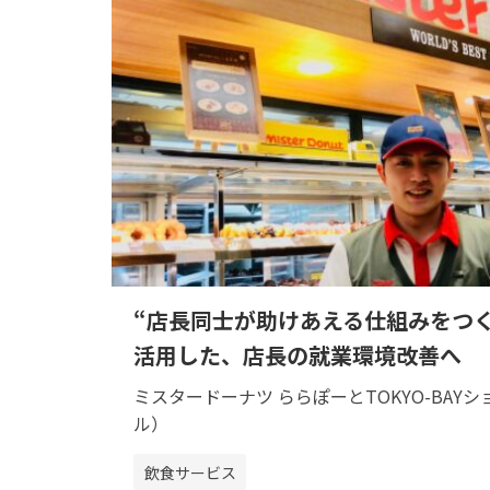
“店長同士が助けあえる仕組みをつ
活用した、店長の就業環境改善へ
ミスタードーナツ ららぽーとTOKYO-BAY
ル）
飲食サービス