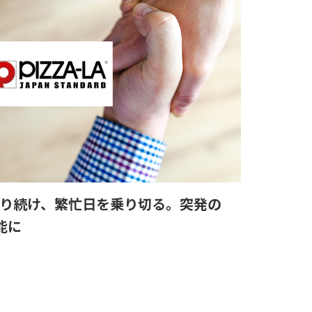
がり続け、繁忙日を乗り切る。突発の
能に