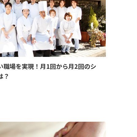
い職場を実現！月1回から月2回のシ
は？