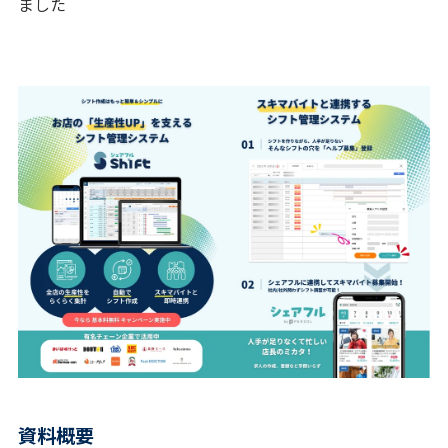
ました
資料概要