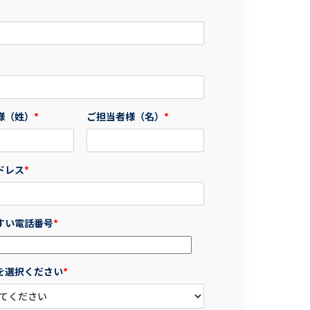
様（姓）
*
ご担当者様（名）
*
ドレス
*
すい電話番号
*
を選択ください
*