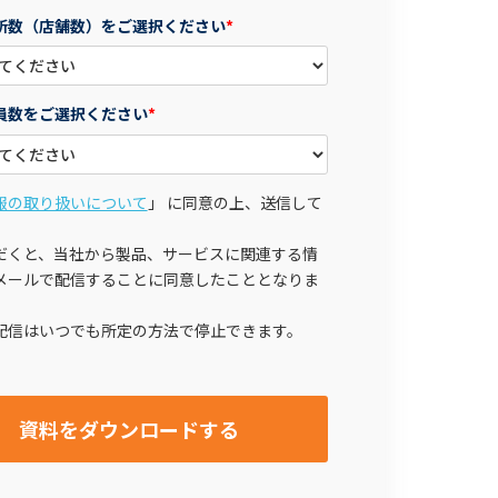
所数（店舗数）をご選択ください
*
員数をご選択ください
*
報の取り扱いについて
」 に同意の上、送信して
。
だくと、当社から製品、サービスに関連する情
メールで配信することに同意したこととなりま
配信はいつでも所定の方法で停止できます。