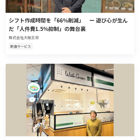
シフト作成時間を「66％削減」 ー 遊び心が生ん
だ「人件費1.5％抑制」の舞台裏
株式会社大阪王将
飲食サービス