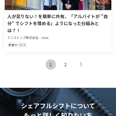
人が足りない！を簡単に共有。「アルバイトが ”自
分” でシフトを埋める」ようになった仕組みと
は？！
ミニストップ株式会社 cisca
飲食サービス
1
2
次へ
シェアフルシフトについて
もっと詳しく知りたい方